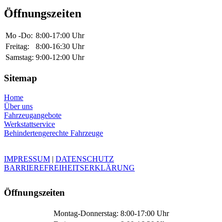
Öffnungszeiten
Mo -Do:
8:00-17:00 Uhr
Freitag:
8:00-16:30 Uhr
Samstag:
9:00-12:00 Uhr
Sitemap
Home
Über uns
Fahrzeugangebote
Werkstattservice
Behindertengerechte Fahrzeuge
IMPRESSUM
|
DATENSCHUTZ
BARRIEREFREIHEITSERKLÄRUNG
Öffnungszeiten
Montag-Donnerstag:
8:00-17:00 Uhr