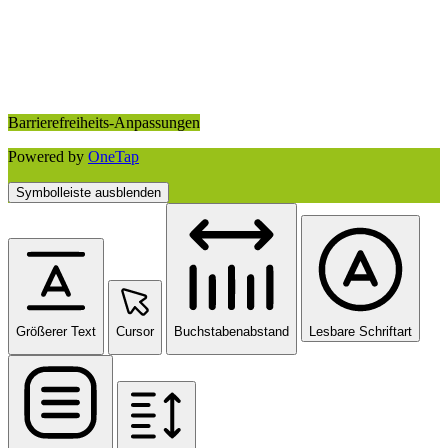
Barrierefreiheits-Anpassungen
Powered by
OneTap
Symbolleiste ausblenden
Größerer Text
Cursor
Buchstabenabstand
Lesbare Schriftart