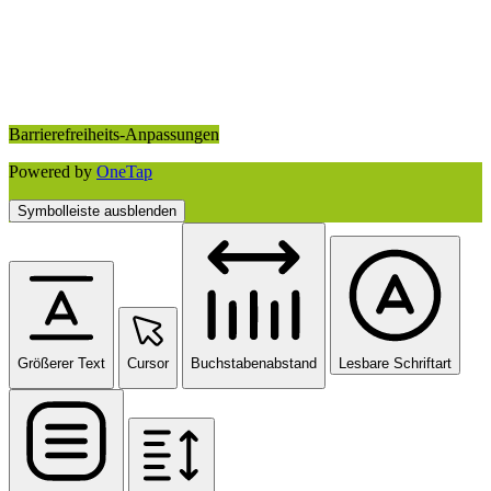
Barrierefreiheits-Anpassungen
Powered by
OneTap
Symbolleiste ausblenden
Größerer Text
Cursor
Buchstabenabstand
Lesbare Schriftart