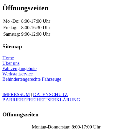
Öffnungszeiten
Mo -Do:
8:00-17:00 Uhr
Freitag:
8:00-16:30 Uhr
Samstag:
9:00-12:00 Uhr
Sitemap
Home
Über uns
Fahrzeugangebote
Werkstattservice
Behindertengerechte Fahrzeuge
IMPRESSUM
|
DATENSCHUTZ
BARRIEREFREIHEITSERKLÄRUNG
Öffnungszeiten
Montag-Donnerstag:
8:00-17:00 Uhr