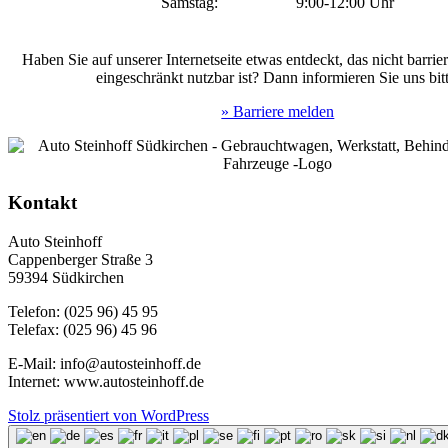
Samstag:
9:00-12:00 Uhr
Haben Sie auf unserer Internetseite etwas entdeckt, das nicht barrier
eingeschränkt nutzbar ist? Dann informieren Sie uns bitt
» Barriere melden
Kontakt
Auto Steinhoff
Cappenberger Straße 3
59394 Südkirchen
Telefon: (025 96) 45 95
Telefax: (025 96) 45 96
E-Mail: info@autosteinhoff.de
Internet: www.autosteinhoff.de
Stolz präsentiert von WordPress