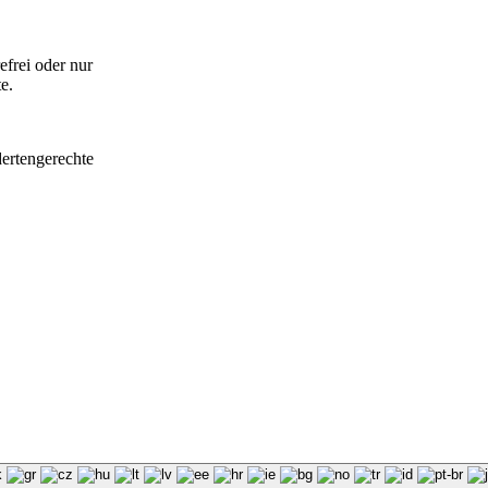
efrei oder nur
e.