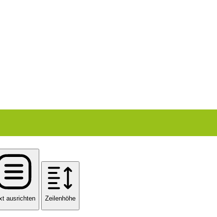
xt ausrichten
Zeilenhöhe