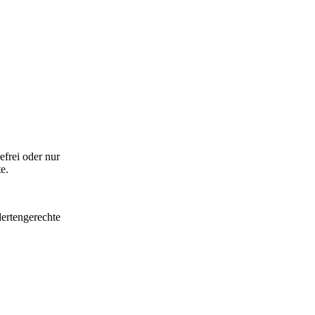
efrei oder nur
e.