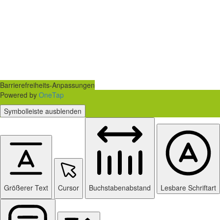
Barrierefreiheits-Anpassungen
Powered by
OneTap
Symbolleiste ausblenden
Größerer Text
Cursor
Buchstabenabstand
Lesbare Schriftart