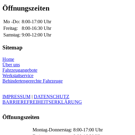
Öffnungszeiten
Mo -Do:
8:00-17:00 Uhr
Freitag:
8:00-16:30 Uhr
Samstag:
9:00-12:00 Uhr
Sitemap
Home
Über uns
Fahrzeugangebote
Werkstattservice
Behindertengerechte Fahrzeuge
IMPRESSUM
|
DATENSCHUTZ
BARRIEREFREIHEITSERKLÄRUNG
Öffnungszeiten
Montag-Donnerstag:
8:00-17:00 Uhr