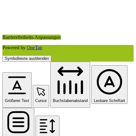
Barrierefreiheits-Anpassungen
Powered by
OneTap
Symbolleiste ausblenden
Größerer Text
Cursor
Buchstabenabstand
Lesbare Schriftart