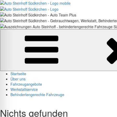
Zum
Inhalt
springen
Startseite
Über uns
Fahrzeugangebote
Werkstattservice
Behindertengerechte Fahrzeuge
Nichts gefunden