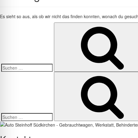
Es sieht so aus, als ob wir nicht das finden konnten, wonach du gesuch
Suche
nach:
Suche
nach: