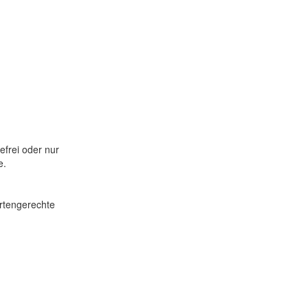
efrei oder nur
e.