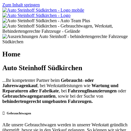
Zum Inhalt springen
Home
Auto Steinhoff Südkirchen
...Ihr kompetenter Partner beim
Gebraucht- oder
Jahreswagenkauf
, bei Werkstattleistungen wie
Wartung und
Reparaturen aller Fabrikate
, bei
Fahrzeugfinanzierungen
oder
Gebrauchtwagengarantien
, sowie bei der Suche von
behindertengerecht umgebauten Fahrzeugen.
Gebrauchtwagen
Alle unsere Gebrauchtwagen werden in unserer Werkstatt gründlich
überprüft, bevor sie in den Verkauf gelangen. So können wir sicher