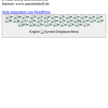
Internet: www.autosteinhoff.de
Stolz präsentiert von WordPress
English