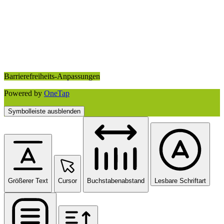
Barrierefreiheits-Anpassungen
Powered by
OneTap
Symbolleiste ausblenden
Größerer Text
Cursor
Buchstabenabstand
Lesbare Schriftart