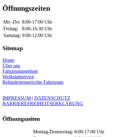
Öffnungszeiten
Mo -Do:
8:00-17:00 Uhr
Freitag:
8:00-16:30 Uhr
Samstag:
9:00-12:00 Uhr
Sitemap
Home
Über uns
Fahrzeugangebote
Werkstattservice
Behindertengerechte Fahrzeuge
IMPRESSUM
|
DATENSCHUTZ
BARRIEREFREIHEITSERKLÄRUNG
Öffnungszeiten
Montag-Donnerstag:
8:00-17:00 Uhr