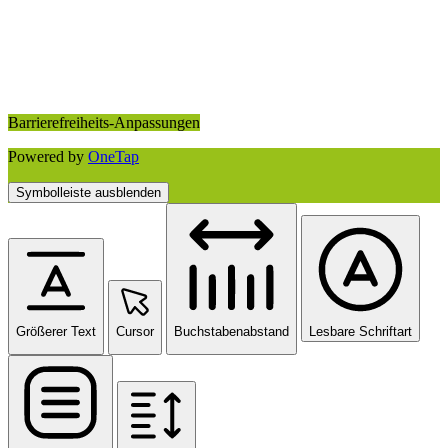
Barrierefreiheits-Anpassungen
Powered by
OneTap
Symbolleiste ausblenden
Größerer Text
Cursor
Buchstabenabstand
Lesbare Schriftart