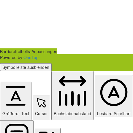
Barrierefreiheits-Anpassungen
Powered by
OneTap
Symbolleiste ausblenden
Größerer Text
Cursor
Buchstabenabstand
Lesbare Schriftart