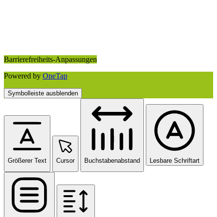
Barrierefreiheits-Anpassungen
Powered by
OneTap
Symbolleiste ausblenden
Größerer Text
Cursor
Buchstabenabstand
Lesbare Schriftart