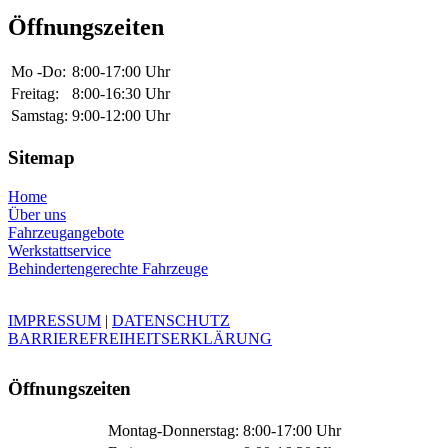
Öffnungszeiten
Mo -Do:
8:00-17:00 Uhr
Freitag:
8:00-16:30 Uhr
Samstag:
9:00-12:00 Uhr
Sitemap
Home
Über uns
Fahrzeugangebote
Werkstattservice
Behindertengerechte Fahrzeuge
IMPRESSUM
|
DATENSCHUTZ
BARRIEREFREIHEITSERKLÄRUNG
Öffnungszeiten
Montag-Donnerstag:
8:00-17:00 Uhr